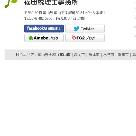
〒939-8045 富山県富山市本郷町89-34 ピサリ本郷1
TEL:076-482-5860／FAX:076-482-5788
対応エリア：富山県全域（
富山市
｜高岡市｜魚津市｜氷見市｜滑川市｜黒