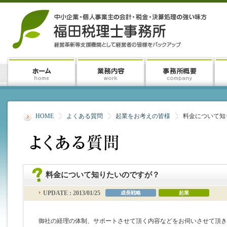
HOME
よくある質問
起業をお考えの皆様
料金について知
料金について知りたいのですが？
UPDATE : 2013/01/25
成長戦略
起業
御社の経理の体制、サポートさせて頂く内容などをお伺いさせて頂き