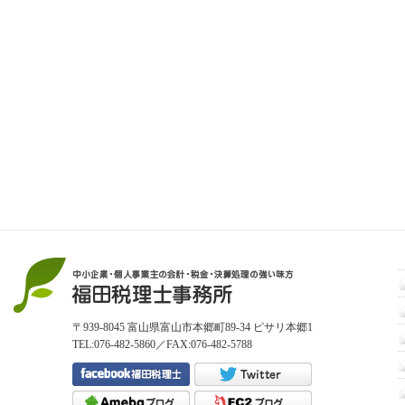
〒939-8045 富山県富山市本郷町89-34 ピサリ本郷1
TEL:076-482-5860／FAX:076-482-5788