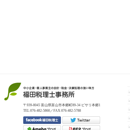
〒939-8045 富山県富山市本郷町89-34 ピサリ本郷1
TEL:076-482-5860／FAX:076-482-5788