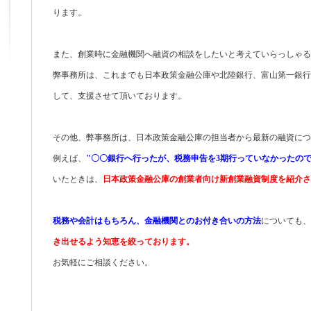
ります。
また、創業時に金融機関へ融資の相談をしたいと考えていらっしゃる
弊事務所は、これまでも日本政策金融公庫や北陸銀行、富山第一銀行
して、支援させて頂いております。
その他、弊事務所は、日本政策金融公庫の担当者から最新の融資につ
例えば、
"〇〇銀行へ行ったが、税務申告を3期行っていなかったの
いたときは、
日本政策金融公庫の創業者向け新創業融資制度を紹介さ
税務や会計はもちろん、金融機関とのお付き合いの方法
についても、
き出せるよう知恵を絞っております。
お気軽にご相談ください。