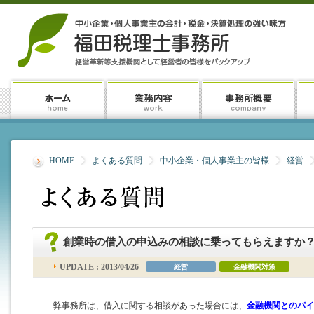
HOME
よくある質問
中小企業・個人事業主の皆様
経営
創業時の借入の申込みの相談に乗ってもらえますか
UPDATE : 2013/04/26
経営
金融機関対策
弊事務所は、借入に関する相談があった場合には、
金融機関とのパイ