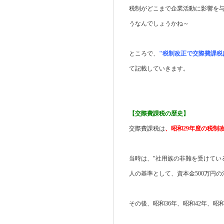
税制がどこまで企業活動に影響を
うなんでしょうかね～
ところで、
"税制改正で交際費課税
て記載していきます。
【交際費課税の歴史】
交際費課税は
、昭和29年度の税制
当時は、"社用族の非難を受けてい
人の基準として、資本金500万円
その後、昭和36年、昭和42年、