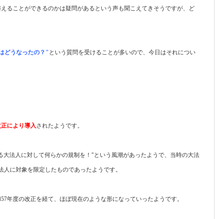
与えることができるのかは疑問があるという声も聞こえてきそうですが、ど
はどうなったの？"
という質問を受けることが多いので、今日はそれについ
改正により導入
されたようです。
る大法人に対して何らかの規制を！"という風潮があったようで、当時の大法
の法人に対象を限定したものであったようです。
昭和57年度の改正を経て、ほぼ現在のような形になっていったようです。