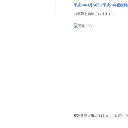
平成25年1月24日に平成25年度税
つ勉強を始めております。
税制改正大綱の"はじめに"を読ん