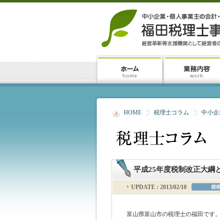
HOME
税理士コラム
中小企
平成25年度税制改正大綱
UPDATE : 2013/02/10
節
富山県富山市の税理士の福田です