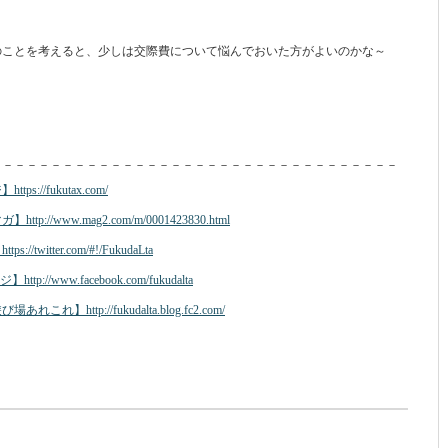
のことを考えると、少しは交際費について悩んでおいた方がよいのかな～
。
－－－－－－－－－－－－－－－－－－－－－－－－－－－－－－－－－－
//fukutax.com/
/www.mag2.com/m/0001423830.html
itter.com/#!/FukudaLta
//www.facebook.com/fukudalta
ttp://fukudalta.blog.fc2.com/