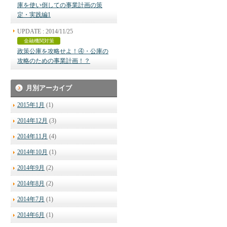
庫を使い倒しての事業計画の策
定・実践編1
UPDATE : 2014/11/25
金融機関対策
政策公庫を攻略せよ！④・公庫の
攻略のための事業計画！？
月別アーカイブ
2015年1月
(1)
2014年12月
(3)
2014年11月
(4)
2014年10月
(1)
2014年9月
(2)
2014年8月
(2)
2014年7月
(1)
2014年6月
(1)