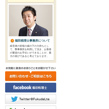
福田税理士事務所について
経営者の皆様の縁の下の力持ちとし
て、弊事務所を利用して頂き、お客様
の繁栄のお手伝いができることが、最
大の喜びであると考えております。