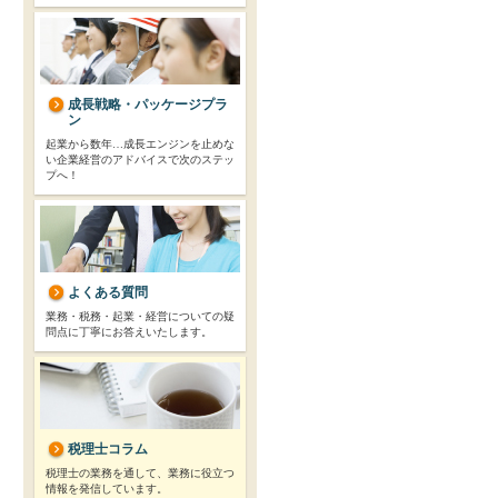
成長戦略・パッケージプラ
ン
起業から数年…成長エンジンを止めな
い企業経営のアドバイスで次のステッ
プへ！
よくある質問
業務・税務・起業・経営についての疑
問点に丁寧にお答えいたします。
税理士コラム
税理士の業務を通して、業務に役立つ
情報を発信しています。