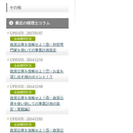
その他
最近の税理士コラム
UPDATE : 2015/01/07
金融機関対策
政策公庫を攻略せよ！⑧・外部専
門家を用いての事業計画策定
UPDATE : 2014/12/16
金融機関対策
政策公庫を攻略せよ！⑦・お金を
貸し出す側のポイント！？
UPDATE : 2014/12/09
金融機関対策
政策公庫を攻略せよ！⑥・政策公
庫を使い倒しての事業計画の策
定・実践編2
UPDATE : 2014/12/01
金融機関対策
政策公庫を攻略せよ！⑤・政策公