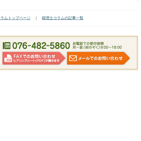
コラムトップページ
｜
税理士コラムの記事一覧