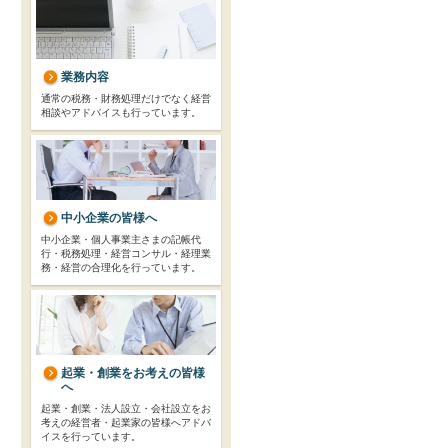
業務内容
通常の税務・財務処理だけでなく経営
相談やアドバイスも行っています。
中小企業の皆様へ
中小企業・個人事業主さまの記帳代
行・税務処理・経営コンサル・経理業
務・経営の合理化を行っています。
起業・創業をお考えの皆様
へ
起業・創業・法人設立・会社設立をお
考えの経営者・起業家の皆様へアドバ
イスを行っています。