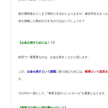
家計費関連をどこまで簿外にするかによりますが、確定申告をきっち
体を俯瞰した眺めができるのではないでしょうか？
【お金を残すためには！？】
経営で一番重要なのは、お金を残すことかと思います。
この、
お金を残すという課題
に取り組むためには
、帳簿という道具を
す。
その中の一環として、"事業主貸のコントロール"も重要となります。
【事業での儲けと家計費のバランス】