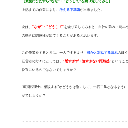
【最後にひたすら"なぜ"・"どうして"を繰り返してみる】
上記までの作業により、
考える下準備
が出来ました。
次は、
"なぜ"・"どうして"
を繰り返してみると、自社の強み・弱み
の動きに関連性が出てくることがあると思います。
この作業をするときは、一人でするより、
誰かと対話する流れ
のほう
経営者の方々にとっては、
"近すぎず・遠すぎない距離感"
というこ
位置にいるのではないでしょうか？
"顧問税理士に相談する"かどうかは別にして、一石二鳥となるよう
がでしょうか？
－－－－－－－－－－－－－－－－－－－－－－－－－－－－－－－