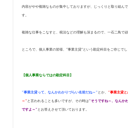
内容がやや複雑なものが集中しておりますが、じっくりと取り組んで
す。
複雑な仕事をこなすと、税法などの理解も深まるので、一石二鳥で頑
ところで、個人事業の皆様、"事業主貸"という勘定科目をご存じでし
【個人事業ならではの勘定科目】
"事業主貸って、なんかわかりづらい名前だね～"
とか、
"事業主貸
～"
と言われることも多いですが、その時は
"そうですね～、なんか
ですよ～"
とお答えさせて頂いております。