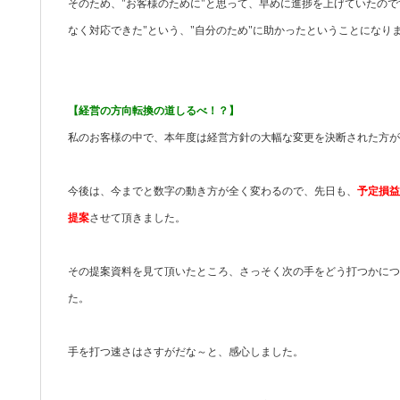
そのため、"お客様のために"と思って、早めに進捗を上げていたので
なく対応できた"という、"自分のため"に助かったということになり
【経営の方向転換の道しるべ！？】
私のお客様の中で、本年度は経営方針の大幅な変更を決断された方が
今後は、今までと数字の動き方が全く変わるので、先日も、
予定損益
提案
させて頂きました。
その提案資料を見て頂いたところ、さっそく次の手をどう打つかにつ
た。
手を打つ速さはさすがだな～と、感心しました。