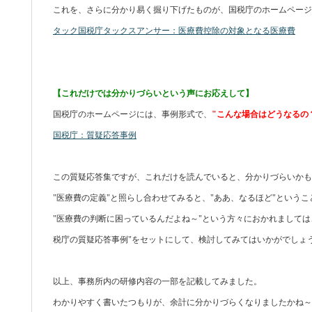
これを、さらに分かり易く掘り下げたものが、国税庁のホームページ
タック国税庁タックスアンサー：医療費控除の対象となる医療費
【これだけでは分かりづらいという声にお応えして】
国税庁のホームページには、事例形式で、
"こんな場合はどうなるの
国税庁：質疑応答事例
この質疑応答集ですが、これだけを読んでいると、分かりづらいかも
"医療費の定義"と照らし合わせてみると、"ああ、なるほど"という
"医療費の判断に困っているんだよね～"という方々におかれましては
税庁の質疑応答事例"をセットにして、検討してみてはいかがでしょ
以上、事務所内の研修内容の一部を記載してみました。
わかりやすく書いたつもりが、余計に分かりづらくなりましたかね～