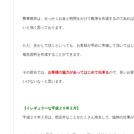
弊事務所は、せっかくお金と時間をかけて帳簿を作成するのであれば
いと強く思っております。
ただ、生かして頂くといっても、お客様が早めに準備して頂いてはじ
報告資料を作成することができます。
その部分では、
お客様の協力があってはじめて出来る
ので、良いお客
いけないな～と思います。
【イレギュラーな平成２５年２月】
平成２５年２月は、想定外なことがたくさん発生して、臨時の仕事が