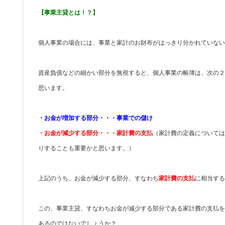
【事業主貸とは！？】
個人事業の場合には、事業と家計のお財布がはっきり分かれていな
資産負債などの細かい部分を無視すると、個人事業の帳簿は、次の２
思います。
・お金が増加する部分・・・事業での儲け
・お金が減少する部分・・・家計費の支払
（家計費の定義については
りすることも重要かと思います。）
上記のうち、お金が減少する部分、すなわち
家計費の支払
に相当する
この、事業主貸、すなわちお金が減少する部分である家計費の支払を
あるのではないでしょうか？