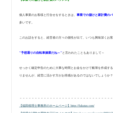
個人事業のお客様と打合せをするときは、
事業での儲けと家計費のバ
多いです。
このお話をすると、経営者の方々の個性が出て、いつも興味深くお
"予想通りの自転車操業だね～"
と言われたこともありまして～
せっかく確定申告のために大事な時間とお金をかけて帳簿を作成する
りませんが、経営に活かす方がお得感があるのではないでしょうか？
－－－－－－－－－－－－－－－－－－－－－－－－－－－－－－－
【福田税理士事務所のホームページ】https://fukutax.com/