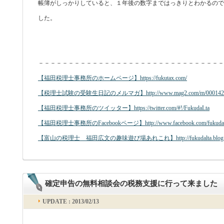
帳簿がしっかりしていると、１年後の数字まではっきりとわかるので
した。
－－－－－－－－－－－－－－－－－－－－－－－－－－－－－－－
【福田税理士事務所のホームページ】https://fukutax.com/
【税理士試験の受験生日記のメルマガ】http://www.mag2.com/m/00014238
【福田税理士事務所のツイッター】https://twitter.com/#!/FukudaLta
【福田税理士事務所のFacebookページ】http://www.facebook.com/fukudal
【富山の税理士 福田広文の趣味遊び場あれこれ】http://fukudalta.blog.fc
確定申告の無料相談会の税務支援に行って来ました
UPDATE : 2013/02/13