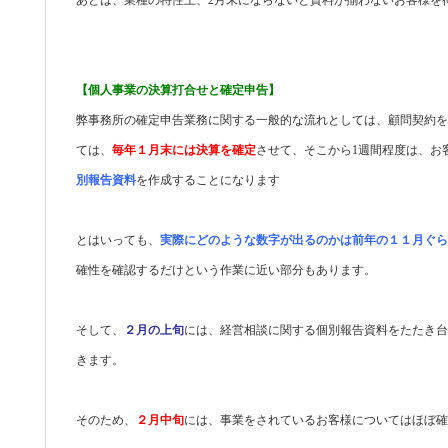
【個人事業の決算打合せと確定申告】
弊事務所の確定申告業務に関する一般的な流れとしては、顧問契約を
ては、
毎年１月末には決算を確定
させて、そこから1週間程度は、お
別報告資料
を作成することになります
とはいっても、
実際にどのような数字が出るのかは前年の１１月ぐら
確性を確認するだけという作業に近い部分もあります。
そして、
２月の上旬
には、経営相談に関する個別報告資料をたたき台
きます。
そのため、
２月中旬
には、事業をされているお客様についてはほぼ確