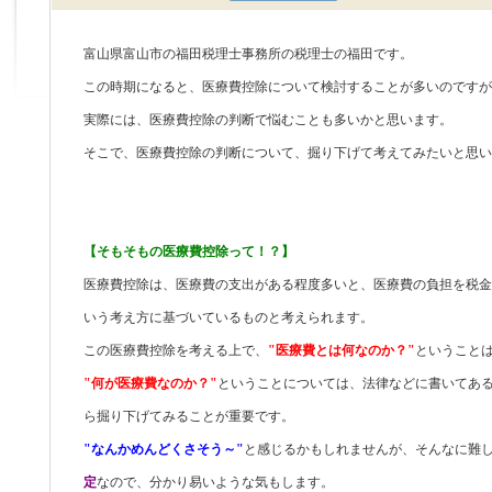
富山県富山市の福田税理士事務所の税理士の福田です。
この時期になると、医療費控除について検討することが多いのですが
実際には、医療費控除の判断で悩むことも多いかと思います。
そこで、医療費控除の判断について、掘り下げて考えてみたいと思い
【そもそもの医療費控除って！？】
医療費控除は、医療費の支出がある程度多いと、医療費の負担を税金
いう考え方に基づいているものと考えられます。
この医療費控除を考える上で、
"医療費とは何なのか？"
ということ
"何が医療費なのか？"
ということについては、法律などに書いてあ
ら掘り下げてみることが重要です。
"なんかめんどくさそう～"
と感じるかもしれませんが、そんなに難
定
なので、分かり易いような気もします。