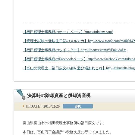
－－－－－－－－－－－－－－－－－－－－－－－－－－－－－－－
【福田税理士事務所のホームページ】https://fukutax.com/
【税理士試験の受験生日記のメルマガ】http://www.mag2.com/m/00014238
【福田税理士事務所のツイッター】https://twitter.com/#!/FukudaLta
【福田税理士事務所のFacebookページ】http://www.facebook.com/fukudal
【富山の税理士 福田広文の趣味遊び場あれこれ】http://fukudalta.blog.fc
決算時の除却資産と償却資産税
UPDATE : 2013/02/26
節税
富山県富山市の福田税理士事務所の福田広文です。
本日は、富山商工会議所へ税務支援に行って来ました。