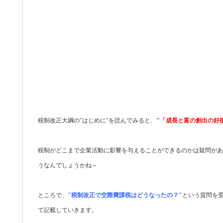
税制改正大綱の"はじめに"を読んでみると、
"「成長と富の創出の好
税制がどこまで企業活動に影響を与えることができるのかは疑問があ
うなんでしょうかね～
ところで、
"税制改正で交際費課税はどうなったの？"
という質問を
て記載していきます。