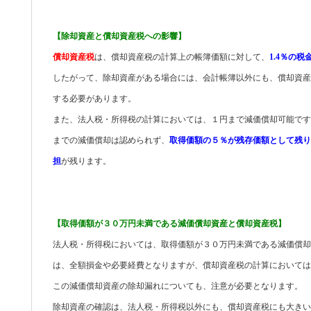
【除却資産と償却資産税への影響】
償却資産税
は、償却資産税の計算上の帳簿価額に対して、
1.4％の税
したがって、除却資産がある場合には、会計帳簿以外にも、償却資産
する必要があります。
また、法人税・所得税の計算においては、１円まで減価償却可能です
までの減価償却は認められず、
取得価額の５％が残存価額として残り
担
が残ります。
【取得価額が３０万円未満である減価償却資産と償却資産税】
法人税・所得税においては、取得価額が３０万円未満である減価償却
は、全額損金や必要経費となりますが、償却資産税の計算において
この減価償却資産の除却漏れについても、注意が必要となります。
除却資産の確認は、法人税・所得税以外にも、償却資産税にも大きい