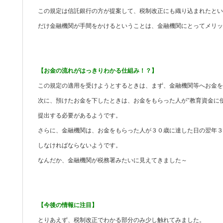
この規定は信託銀行の方が提案して、税制改正にも織り込まれたとい
だけ金融機関が手間をかけるということは、金融機関にとってメリッ
【お金の流れがはっきりわかる仕組み！？】
この規定の適用を受けようとするときは、まず、金融機関等へお金を
次に、預けたお金を下したときは、お金をもらった人が"教育資金に
提出する必要があるようです。
さらに、金融機関は、お金をもらった人が３０歳に達した日の翌年３
しなければならないようです。
なんだか、金融機関が税務署みたいに見えてきました～
【今後の情報に注目】
とりあえず、税制改正でわかる部分のみ少し触れてみました。