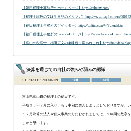
－－－－－－－－－－－－－－－－－－－－－－－－－－－－－－－
【福田税理士事務所のホームページ】https://fukutax.com/
【税理士試験の受験生日記のメルマガ】http://www.mag2.com/m/00014238
【福田税理士事務所のツイッター】https://twitter.com/#!/FukudaLta
【福田税理士事務所のFacebookページ】http://www.facebook.com/fukudal
【富山の税理士 福田広文の趣味遊び場あれこれ】http://fukudalta.blog.fc
決算を通じての自社の強みや弱みの認識
UPDATE : 2013/02/09
決算
経営
富山県富山市の税理士の福田です。
平成２５年２月に入り、もう中旬に突入しようとしておりますが、
１２月決算の法人や個人事業の方におかれましては、１年間の数字を
しかと思います。