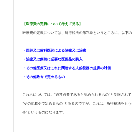
【医療費の定義について考えて見る】
医療費の定義については、所得税法の第73条というところに、以下
・医師又は歯科医師による診療又は治療
・治療又は療養に必要な医薬品の購入
・その他医療又はこれに関連する人的役務の提供の対価
・その他政令で定めるもの
これらについては、"通常必要であると認められるもの"と制限されて
"その他政令で定めるもの"とあるのですが、これは、所得税法をもう
令"というものになります。