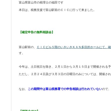
富山県富山市の税理士の福田です
本日は、税務支援で富山駅前のＣＩＣに行って来ました。
【確定申告の無料相談会】
富山駅前の、
ＣＩＣビル５階のいきいきＫＡＮ多目的ホールにて、確
す。
今年は、土日祝日を除き、２月１日から３月１５日まで開催される予
ただし、２月２４日及び３月３日の日曜日のみについては、開催され
なお、
この期間中は富山税務署での申告相談は行われていない
ので、