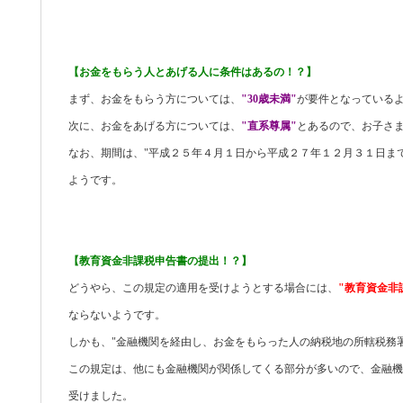
【お金をもらう人とあげる人に条件はあるの！？】
まず、お金をもらう方については、
"30歳未満"
が要件となっている
次に、お金をあげる方については、
"直系尊属"
とあるので、お子さ
なお、期間は、"平成２５年４月１日から平成２７年１２月３１日ま
ようです。
【教育資金非課税申告書の提出！？】
どうやら、この規定の適用を受けようとする場合には、
"教育資金非
ならないようです。
しかも、"金融機関を経由し、お金をもらった人の納税地の所轄税務
この規定は、他にも金融機関が関係してくる部分が多いので、金融機
受けました。