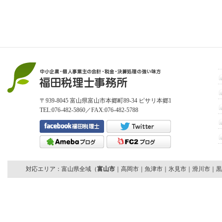
〒939-8045 富山県富山市本郷町89-34 ピサリ本郷1
TEL:076-482-5860／FAX:076-482-5788
対応エリア：富山県全域（
富山市
｜高岡市｜魚津市｜氷見市｜滑川市｜黒