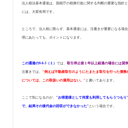
法人税法基本通達は、国税庁の税務行政に関する判断の重要な指針と
には、大変有用です。
ところで、法人税に限らず、基本通達には、注書きが重要になる場合
理にあたっても、ポイントになります。
この通達の9-6-3（１）
では、
取引停止後１年以上経過の場合には貸
注書きでは、
"例えば不動産取引のようにたまたま取引を行った債務
については、この取扱いの適用はない。"
と書いてあります。
ここで気になるのが、
"お得意様として何度も利用してもらうつもり
で、結局その後代金の回収ができなかった"
という場合です。