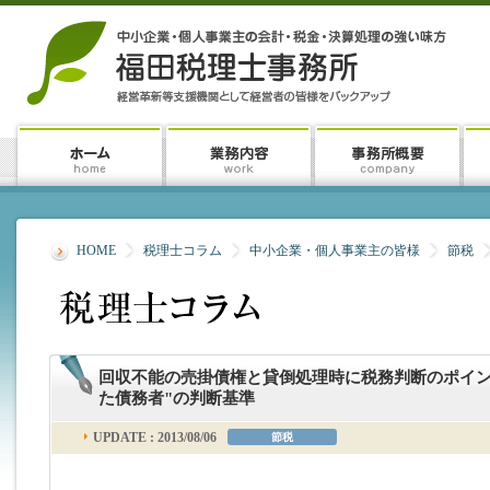
HOME
税理士コラム
中小企業・個人事業主の皆様
節税
回収不能の売掛債権と貸倒処理時に税務判断のポイン
た債務者"の判断基準
UPDATE : 2013/08/06
節税