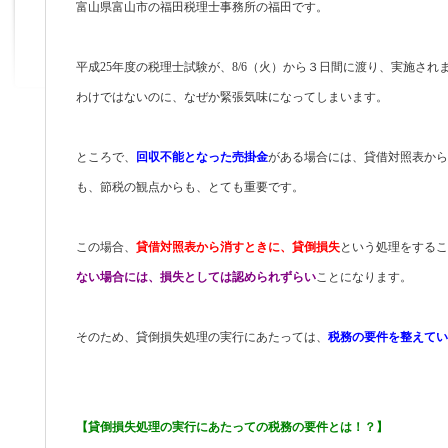
富山県富山市の福田税理士事務所の福田です。
平成25年度の税理士試験が、8/6（火）から３日間に渡り、実施さ
わけではないのに、なぜか緊張気味になってしまいます。
ところで、
回収不能となった売掛金
がある場合には、貸借対照表から
も、節税の観点からも、とても重要です。
この場合、
貸借対照表から消すときに、貸倒損失
という処理をするこ
ない場合には、損失としては認められずらい
ことになります。
そのため、貸倒損失処理の実行にあたっては、
税務の要件を整えてい
【貸倒損失処理の実行にあたっての税務の要件とは！？】