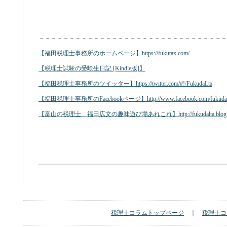
－－－－－－－－－－－－－－－－－－－－－－－－－－－－－－－
【福田税理士事務所のホームページ】https://fukutax.com/
【税理士試験の受験生日記 [Kindle版]】
【福田税理士事務所のツイッター】https://twitter.com/#!/FukudaLta
【福田税理士事務所のFacebookページ】http://www.facebook.com/fukudal
【富山の税理士 福田広文の趣味遊び場あれこれ】http://fukudalta.blog.fc
税理士コラムトップページ
｜
税理士コ