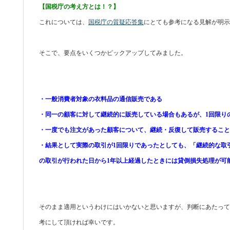
【国税庁の考え方とは！？】
これについては、
国税庁の質疑応答集
にとても参考になる見解が明示
そこで、要点をいくつかピックアップしてみました。
・一般消費者対象の衣料品の通信販売である
・同一の顧客に対して継続的に販売している場合もあるが、1回限り
・一度でも注文があった顧客について、継続・反復して販売すること
・結果として実際の取引が1回限りであったとしても、「継続的な取
の取引が行われた日から1年以上経過したときには貸倒損失処理が可
そのまま適用というわけにはいかないと思いますが、判断にあたって
考にして頂ければ幸いです。