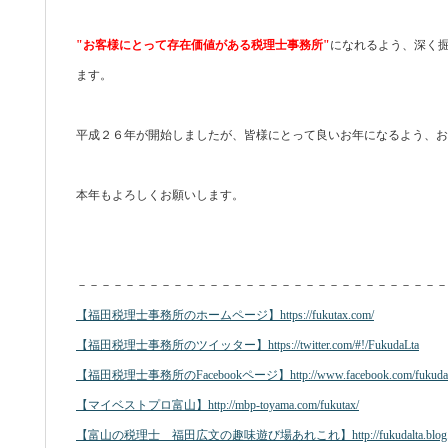
"お客様にとって存在価値がある税理士事務所"
になれるよう、深く
ます。
平成２６年が開始しましたが、皆様にとって良いお年になるよう、お
本年もよろしくお願いします。
－－－－－－－－－－－－－－－－－－－－－－－－－－－－－－－
【福田税理士事務所のホームページ】https://fukutax.com/
【福田税理士事務所のツイッター】https://twitter.com/#!/FukudaLta
【福田税理士事務所のFacebookページ】http://www.facebook.com/fukudal
【マイベストプロ富山】http://mbp-toyama.com/fukutax/
【富山の税理士 福田広文の趣味遊び場あれこれ】http://fukudalta.blog.fc