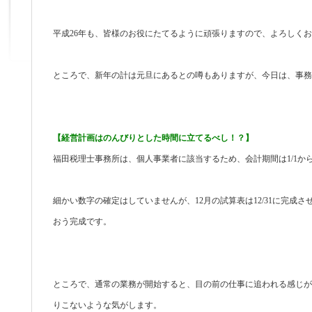
平成26年も、皆様のお役にたてるように頑張りますので、よろしく
ところで、新年の計は元旦にあるとの噂もありますが、今日は、事務
【経営計画はのんびりとした時間に立てるべし！？】
福田税理士事務所は、個人事業者に該当するため、会計期間は1/1から1
細かい数字の確定はしていませんが、12月の試算表は12/31に完成
おう完成です。
ところで、通常の業務が開始すると、目の前の仕事に追われる感じが
りこないような気がします。