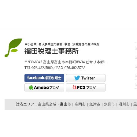
〒939-8045 富山県富山市本郷町89-34 ピサリ本郷1
TEL:076-482-5860／FAX:076-482-5788
対応エリア：富山県全域（
富山市
｜高岡市｜魚津市｜氷見市｜滑川市｜黒