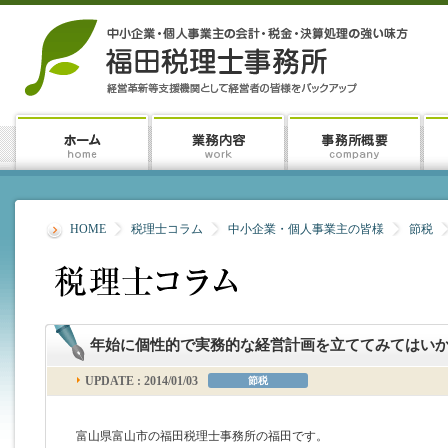
HOME
税理士コラム
中小企業・個人事業主の皆様
節税
年始に個性的で実務的な経営計画を立ててみてはい
UPDATE : 2014/01/03
節税
富山県富山市の福田税理士事務所の福田です。