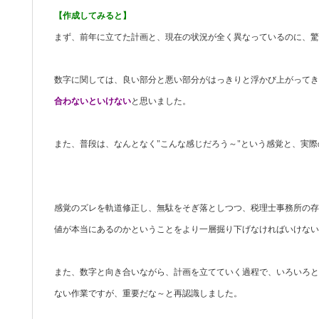
【作成してみると】
まず、前年に立てた計画と、現在の状況が全く異なっているのに、驚
数字に関しては、良い部分と悪い部分がはっきりと浮かび上がってき
合わないといけない
と思いました。
また、普段は、なんとなく"こんな感じだろう～"という感覚と、実
感覚のズレを軌道修正し、無駄をそぎ落としつつ、税理士事務所の存
値が本当にあるのかということをより一層掘り下げなければいけない
また、数字と向き合いながら、計画を立てていく過程で、いろいろと
ない作業ですが、重要だな～と再認識しました。